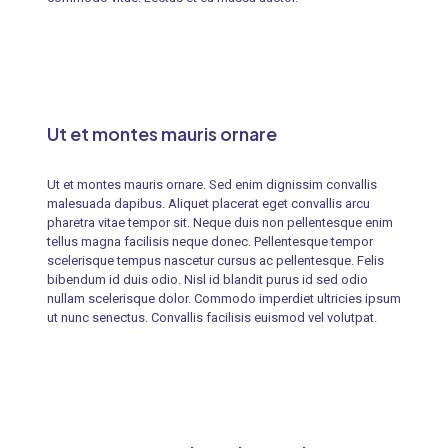
Ut et montes mauris ornare
Ut et montes mauris ornare. Sed enim dignissim convallis
malesuada dapibus. Aliquet placerat eget convallis arcu
pharetra vitae tempor sit. Neque duis non pellentesque enim
tellus magna facilisis neque donec. Pellentesque tempor
scelerisque tempus nascetur cursus ac pellentesque. Felis
bibendum id duis odio. Nisl id blandit purus id sed odio
nullam scelerisque dolor. Commodo imperdiet ultricies ipsum
ut nunc senectus. Convallis facilisis euismod vel volutpat.